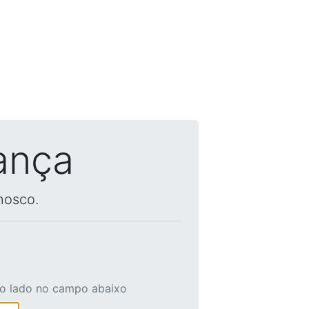
ança
nosco.
ao lado no campo abaixo