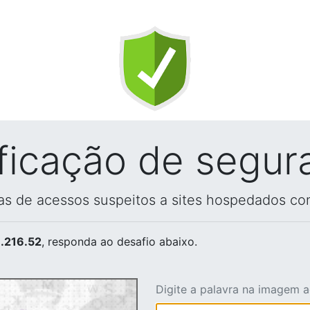
ificação de segur
vas de acessos suspeitos a sites hospedados co
.216.52
, responda ao desafio abaixo.
Digite a palavra na imagem 