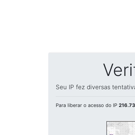
Ver
Seu IP fez diversas tentati
Para liberar o acesso
do IP
216.73