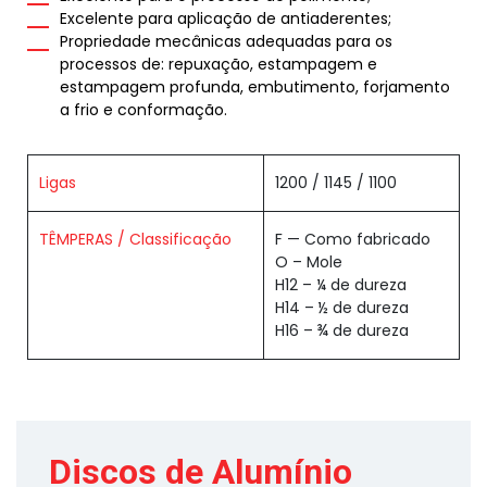
Excelente para aplicação de antiaderentes;
Propriedade mecânicas adequadas para os
processos de: repuxação, estampagem e
estampagem profunda, embutimento, forjamento
a frio e conformação.
Ligas
1200 / 1145 / 1100
TÊMPERAS / Classificação
F — Como fabricado
O – Mole
H12 – ¼ de dureza
H14 – ½ de dureza
H16 – ¾ de dureza
Discos de Alumínio