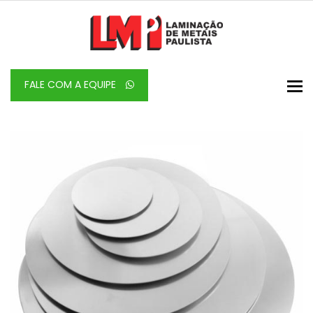
To
FALE COM A EQUIPE