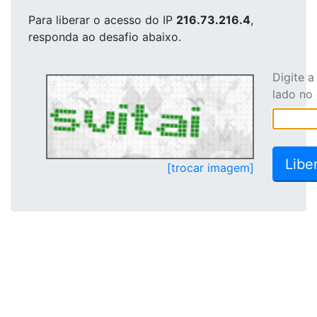
Para liberar o acesso
do IP
216.73.216.4
,
responda ao desafio abaixo.
Digite 
lado no
[trocar imagem]